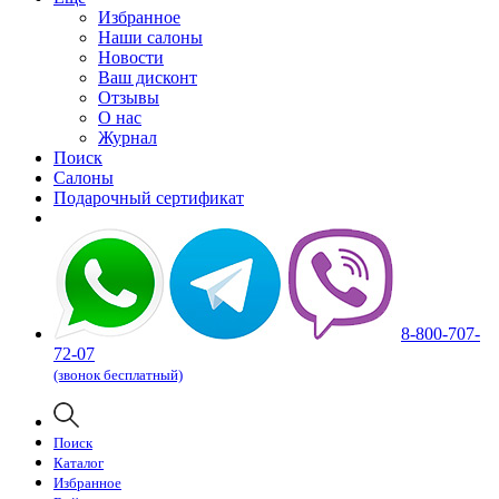
Избранное
Наши салоны
Новости
Ваш дисконт
Отзывы
О нас
Журнал
Поиск
Салоны
Подарочный сертификат
8-800-707-
72-07
(звонок бесплатный)
Поиск
Каталог
Избранное