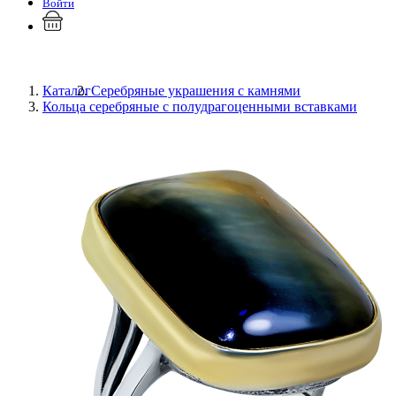
Войти
Каталог
Серебряные украшения с камнями
Кольца серебряные с полудрагоценными вставками