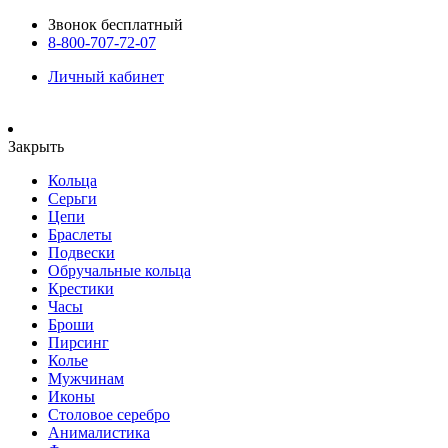
Звонок бесплатный
8-800-707-72-07
Личный кабинет
Закрыть
Кольца
Серьги
Цепи
Браслеты
Подвески
Обручальные кольца
Крестики
Часы
Броши
Пирсинг
Колье
Мужчинам
Иконы
Столовое серебро
Анималистика