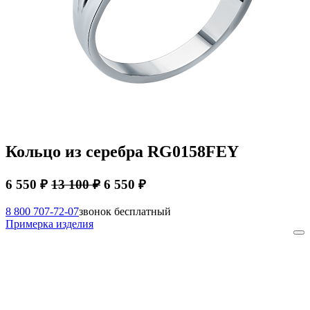
Кольцо из серебра RG0158FEY
6 550 ₽
13 100 ₽
6 550 ₽
8 800 707-72-07
звонок бесплатный
Примерка изделия