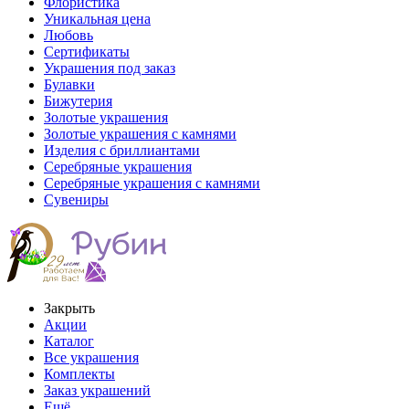
Флористика
Уникальная цена
Любовь
Сертификаты
Украшения под заказ
Булавки
Бижутерия
Золотые украшения
Золотые украшения с камнями
Изделия с бриллиантами
Серебряные украшения
Серебряные украшения с камнями
Сувениры
Закрыть
Акции
Каталог
Все украшения
Комплекты
Заказ украшений
Ещё