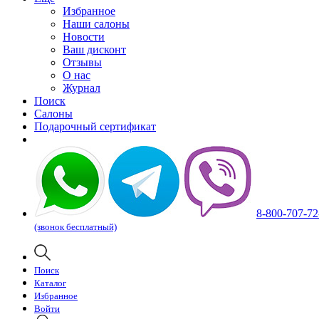
Избранное
Наши салоны
Новости
Ваш дисконт
Отзывы
О нас
Журнал
Поиск
Салоны
Подарочный сертификат
8-800-707-72
(звонок бесплатный)
Поиск
Каталог
Избранное
Войти