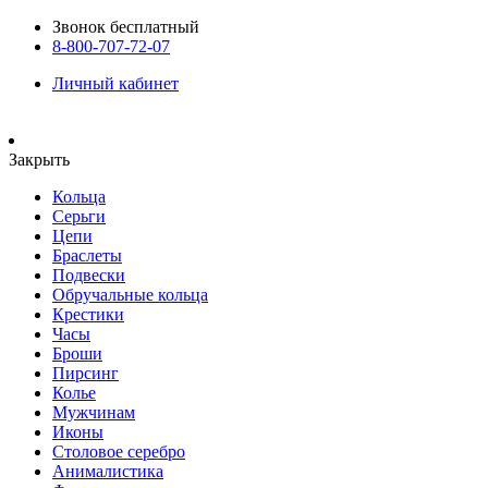
Звонок бесплатный
8-800-707-72-07
Личный кабинет
Закрыть
Кольца
Серьги
Цепи
Браслеты
Подвески
Обручальные кольца
Крестики
Часы
Броши
Пирсинг
Колье
Мужчинам
Иконы
Столовое серебро
Анималистика