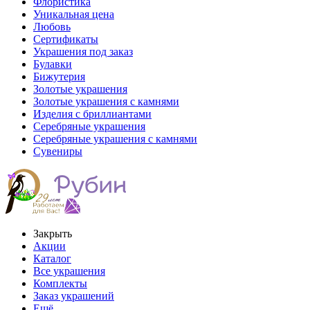
Флористика
Уникальная цена
Любовь
Сертификаты
Украшения под заказ
Булавки
Бижутерия
Золотые украшения
Золотые украшения с камнями
Изделия с бриллиантами
Серебряные украшения
Серебряные украшения с камнями
Сувениры
Закрыть
Акции
Каталог
Все украшения
Комплекты
Заказ украшений
Ещё