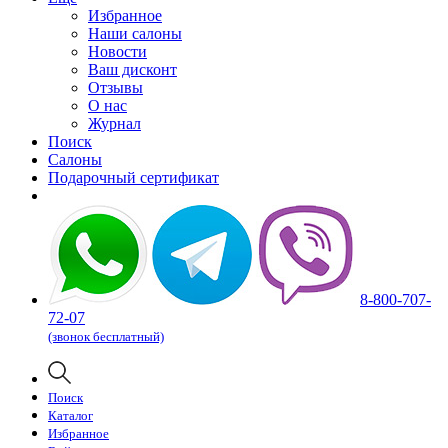
Избранное
Наши салоны
Новости
Ваш дисконт
Отзывы
О нас
Журнал
Поиск
Салоны
Подарочный сертификат
8-800-707-
72-07
(звонок бесплатный)
Поиск
Каталог
Избранное