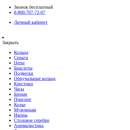
Звонок бесплатный
8-800-707-72-07
Личный кабинет
Закрыть
Кольца
Серьги
Цепи
Браслеты
Подвески
Обручальные кольца
Крестики
Часы
Броши
Пирсинг
Колье
Мужчинам
Иконы
Столовое серебро
Анималистика