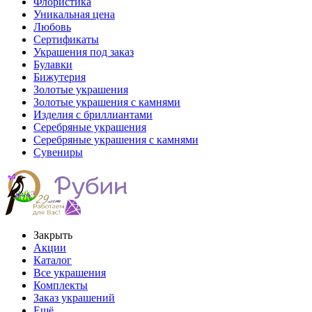
Флористика
Уникальная цена
Любовь
Сертификаты
Украшения под заказ
Булавки
Бижутерия
Золотые украшения
Золотые украшения с камнями
Изделия с бриллиантами
Серебряные украшения
Серебряные украшения с камнями
Сувениры
Закрыть
Акции
Каталог
Все украшения
Комплекты
Заказ украшений
Ещё