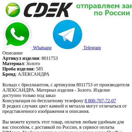
Whatsapp
Telegram
Описание
Артикул изделия
:
8011753
Материал
:
Золото
Проба изделия
:
585
Бренд
:
АЛЕКСАНДРА
Кольцо с бриллиантом, с артикулом 8011753 от производителя
АЛЕКСАНДРА. Материал изделия - Золото. Изделие
доступно только под заказ
Консультация по бесплатному телефону
8 800-707-72-07
В редких случаях цвет камней и металла могут отличаться от
представленного изображения и описания.
Вы можете купить этот товар, оплатив любым удобным для
вас способом, с доставкой по России, в сервисе оплаты