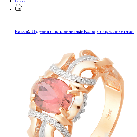
Войти
Каталог
Изделия с бриллиантами
Кольца с бриллиантами