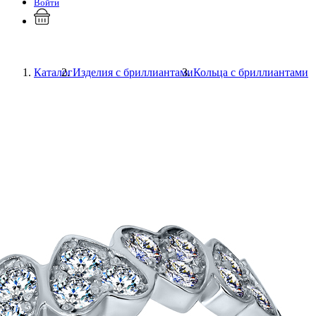
Войти
Каталог
Изделия с бриллиантами
Кольца с бриллиантами