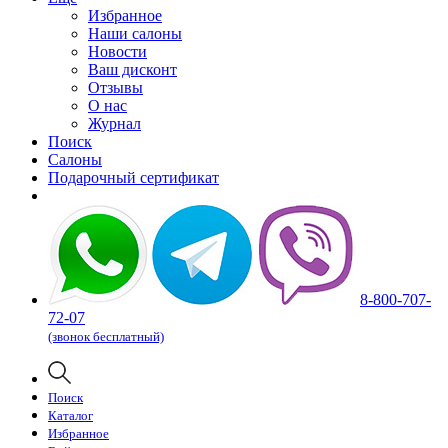
Избранное
Наши салоны
Новости
Ваш дисконт
Отзывы
О нас
Журнал
Поиск
Салоны
Подарочный сертификат
8-800-707-
72-07
(звонок бесплатный)
Поиск
Каталог
Избранное