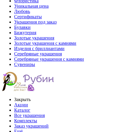
Флористика
Уникальная цена
Любовь
Сертификаты
Украшения под заказ
Булавки
Бижутерия
Золотые украшения
Золотые украшения с камнями
Изделия с бриллиантами
Серебряные украшения
Серебряные украшения с камнями
Сувениры
Закрыть
Акции
Каталог
Все украшения
Комплекты
Заказ украшений
Ещё