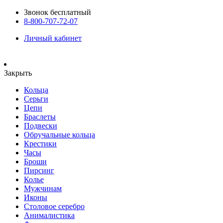
Звонок бесплатный
8-800-707-72-07
Личный кабинет
Закрыть
Кольца
Серьги
Цепи
Браслеты
Подвески
Обручальные кольца
Крестики
Часы
Броши
Пирсинг
Колье
Мужчинам
Иконы
Столовое серебро
Анималистика