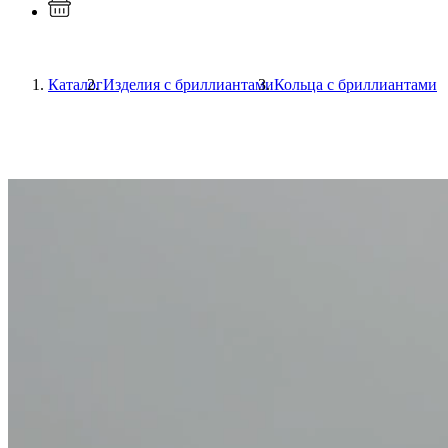
Каталог
Изделия с бриллиантами
Кольца с бриллиантами
Previous