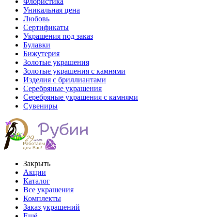
Флористика
Уникальная цена
Любовь
Сертификаты
Украшения под заказ
Булавки
Бижутерия
Золотые украшения
Золотые украшения с камнями
Изделия с бриллиантами
Серебряные украшения
Серебряные украшения с камнями
Сувениры
Закрыть
Акции
Каталог
Все украшения
Комплекты
Заказ украшений
Ещё