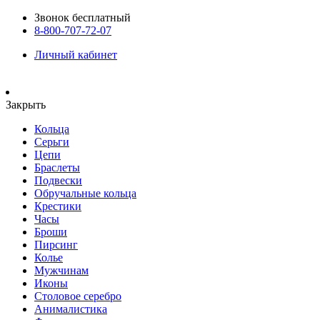
Звонок бесплатный
8-800-707-72-07
Личный кабинет
Закрыть
Кольца
Серьги
Цепи
Браслеты
Подвески
Обручальные кольца
Крестики
Часы
Броши
Пирсинг
Колье
Мужчинам
Иконы
Столовое серебро
Анималистика