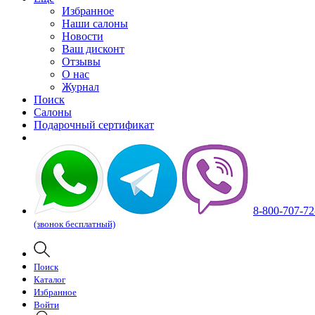
Избранное
Наши салоны
Новости
Ваш дисконт
Отзывы
О нас
Журнал
Поиск
Салоны
Подарочный сертификат
8-800-707-72
(звонок бесплатный)
Поиск
Каталог
Избранное
Войти