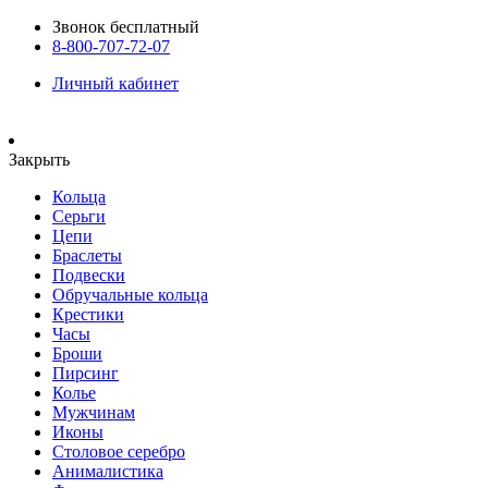
Звонок бесплатный
8-800-707-72-07
Личный кабинет
Закрыть
Кольца
Серьги
Цепи
Браслеты
Подвески
Обручальные кольца
Крестики
Часы
Броши
Пирсинг
Колье
Мужчинам
Иконы
Столовое серебро
Анималистика