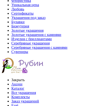
Флористика
Уникальная цена
Любовь
Сертификаты
Украшения под заказ
Булавки
Бижутерия
Золотые украшения
Золотые украшения с камнями
Изделия с бриллиантами
Серебряные украшения
Серебряные украшения с камнями
Сувениры
Закрыть
Акции
Каталог
Все украшения
Комплекты
Заказ украшений
Ещё