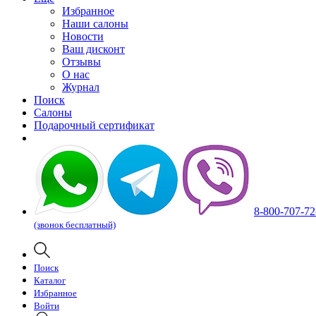
Избранное
Наши салоны
Новости
Ваш дисконт
Отзывы
О нас
Журнал
Поиск
Салоны
Подарочный сертификат
8-800-707-72
(звонок бесплатный)
Поиск
Каталог
Избранное
Войти