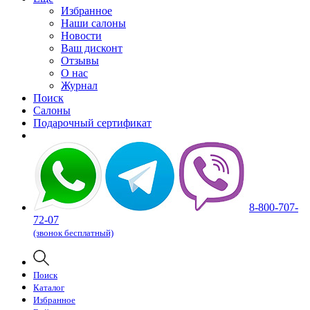
Избранное
Наши салоны
Новости
Ваш дисконт
Отзывы
О нас
Журнал
Поиск
Салоны
Подарочный сертификат
8-800-707-
72-07
(звонок бесплатный)
Поиск
Каталог
Избранное