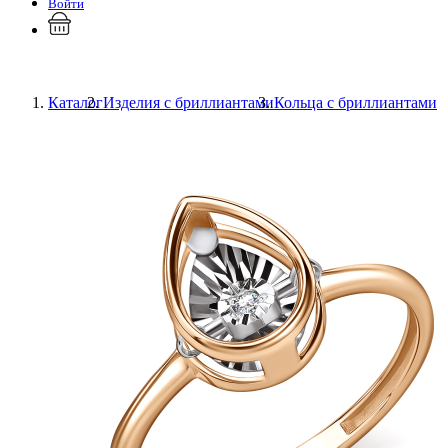
Войти
Каталог
Изделия с бриллиантами
Кольца с бриллиантами