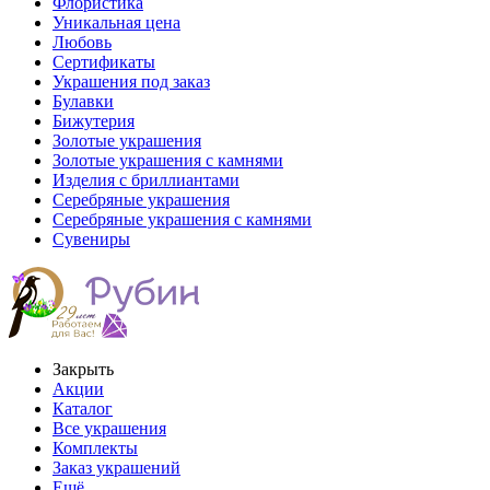
Флористика
Уникальная цена
Любовь
Сертификаты
Украшения под заказ
Булавки
Бижутерия
Золотые украшения
Золотые украшения с камнями
Изделия с бриллиантами
Серебряные украшения
Серебряные украшения с камнями
Сувениры
Закрыть
Акции
Каталог
Все украшения
Комплекты
Заказ украшений
Ещё