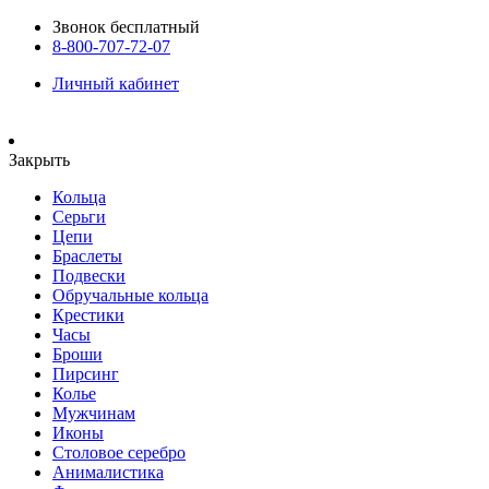
Звонок бесплатный
8-800-707-72-07
Личный кабинет
Закрыть
Кольца
Серьги
Цепи
Браслеты
Подвески
Обручальные кольца
Крестики
Часы
Броши
Пирсинг
Колье
Мужчинам
Иконы
Столовое серебро
Анималистика