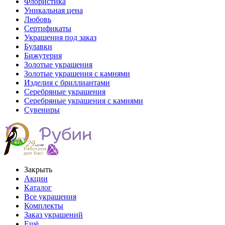
Флористика
Уникальная цена
Любовь
Сертификаты
Украшения под заказ
Булавки
Бижутерия
Золотые украшения
Золотые украшения с камнями
Изделия с бриллиантами
Серебряные украшения
Серебряные украшения с камнями
Сувениры
Закрыть
Акции
Каталог
Все украшения
Комплекты
Заказ украшений
Ещё