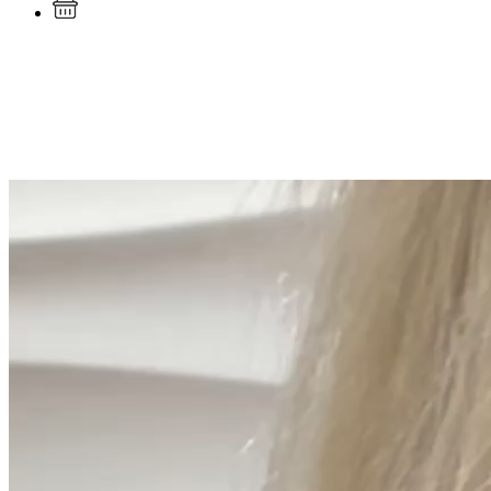
Каталог
Изделия с бриллиантами
Кольца с бриллиантами
Previous