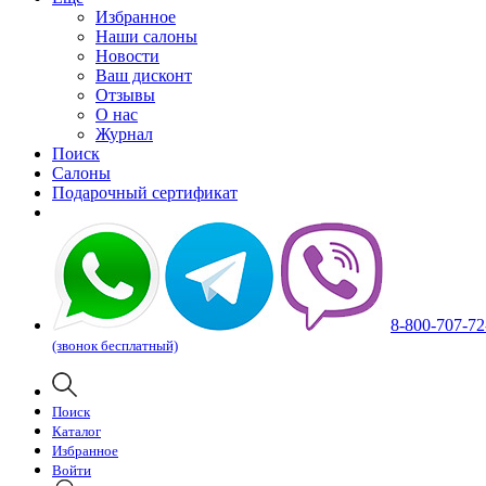
Избранное
Наши салоны
Новости
Ваш дисконт
Отзывы
О нас
Журнал
Поиск
Салоны
Подарочный сертификат
8-800-707-72
(звонок бесплатный)
Поиск
Каталог
Избранное
Войти