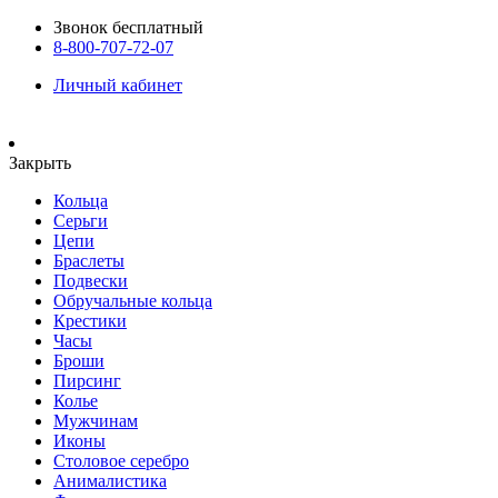
Звонок бесплатный
8-800-707-72-07
Личный кабинет
Закрыть
Кольца
Серьги
Цепи
Браслеты
Подвески
Обручальные кольца
Крестики
Часы
Броши
Пирсинг
Колье
Мужчинам
Иконы
Столовое серебро
Анималистика