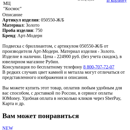
В корзину
МЦ
"Космос"
Описание
Артикул изделия
:
050550-Ж/Б
Материал
:
Золото
Проба изделия
:
750
Бренд
:
Арт-Модерн
Подвеска с бриллиантом, с артикулом 050550-Ж/Б от
производителя Арт-Модерн. Материал изделия - Золото.
Изделие в наличии. Цена - 224900 руб. (без учета скидок), в
ювелирном магазине Рубин.
Консультация по бесплатному телефону
8 800-707-72-07
В редких случаях цвет камней и металла могут отличаться от
представленного изображения и описания.
Вы можете купить этот товар, оплатив любым удобным для
вас способом, с доставкой по России, в сервисе оплаты
ЮMoney. Удобная оплата в несколько кликов через SberPay,
Карта и др.
Вам может понравиться
NEW