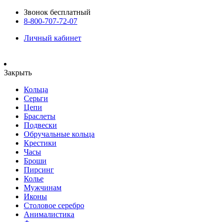
Звонок бесплатный
8-800-707-72-07
Личный кабинет
Закрыть
Кольца
Серьги
Цепи
Браслеты
Подвески
Обручальные кольца
Крестики
Часы
Броши
Пирсинг
Колье
Мужчинам
Иконы
Столовое серебро
Анималистика