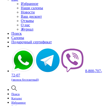
Избранное
Наши салоны
Новости
Ваш дисконт
Отзывы
О нас
Журнал
Поиск
Салоны
Подарочный сертификат
8-800-707-
72-07
(звонок бесплатный)
Поиск
Каталог
Избранное