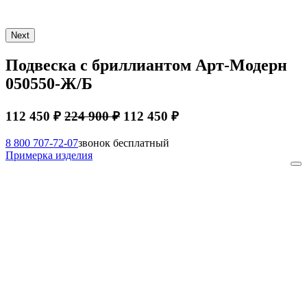
Next
Подвеска с бриллиантом Арт-Модерн
050550-Ж/Б
112 450 ₽
224 900 ₽
112 450 ₽
8 800 707-72-07
звонок бесплатный
Примерка изделия