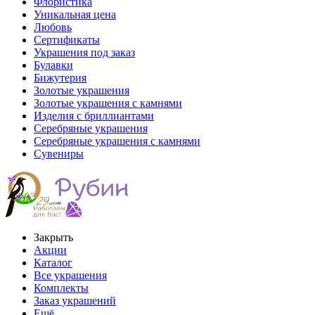
Флористика
Уникальная цена
Любовь
Сертификаты
Украшения под заказ
Булавки
Бижутерия
Золотые украшения
Золотые украшения с камнями
Изделия с бриллиантами
Серебряные украшения
Серебряные украшения с камнями
Сувениры
Закрыть
Акции
Каталог
Все украшения
Комплекты
Заказ украшений
Ещё