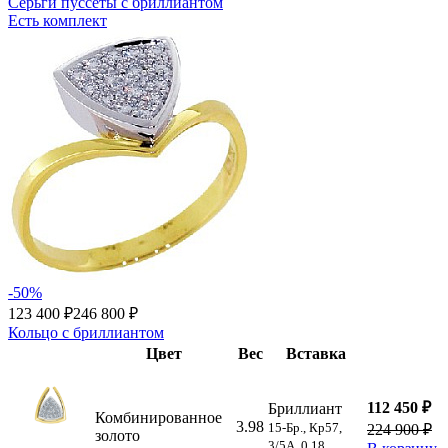
Серьги пуссеты с бриллиантом
Есть комплект
-50%
123 400 ₽
246 800 ₽
Кольцо с бриллиантом
Цвет
Вес
Вставка
112 450 ₽
Бриллиант
Комбинированное
3.98
15-Бр., Кр57,
224 900 ₽
золото
3/5А, 0,18