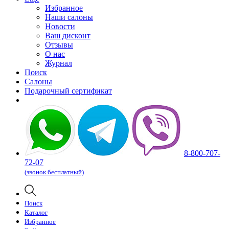
Избранное
Наши салоны
Новости
Ваш дисконт
Отзывы
О нас
Журнал
Поиск
Салоны
Подарочный сертификат
8-800-707-
72-07
(звонок бесплатный)
Поиск
Каталог
Избранное