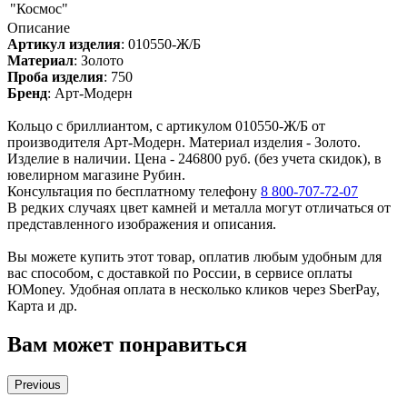
"Космос"
Описание
Артикул изделия
:
010550-Ж/Б
Материал
:
Золото
Проба изделия
:
750
Бренд
:
Арт-Модерн
Кольцо с бриллиантом, с артикулом 010550-Ж/Б от
производителя Арт-Модерн. Материал изделия - Золото.
Изделие в наличии. Цена - 246800 руб. (без учета скидок), в
ювелирном магазине Рубин.
Консультация по бесплатному телефону
8 800-707-72-07
В редких случаях цвет камней и металла могут отличаться от
представленного изображения и описания.
Вы можете купить этот товар, оплатив любым удобным для
вас способом, с доставкой по России, в сервисе оплаты
ЮMoney. Удобная оплата в несколько кликов через SberPay,
Карта и др.
Вам может понравиться
Previous