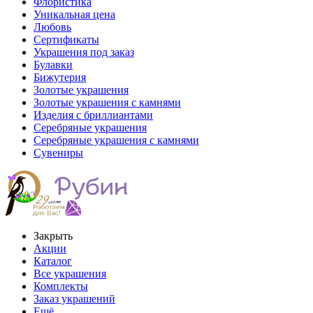
Флористика
Уникальная цена
Любовь
Сертификаты
Украшения под заказ
Булавки
Бижутерия
Золотые украшения
Золотые украшения с камнями
Изделия с бриллиантами
Серебряные украшения
Серебряные украшения с камнями
Сувениры
Закрыть
Акции
Каталог
Все украшения
Комплекты
Заказ украшений
Ещё