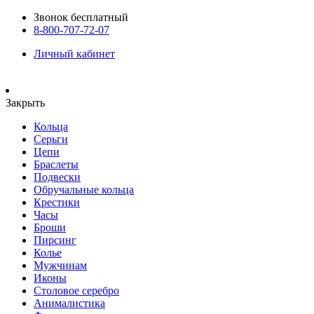
Звонок бесплатный
8-800-707-72-07
Личный кабинет
Закрыть
Кольца
Серьги
Цепи
Браслеты
Подвески
Обручальные кольца
Крестики
Часы
Броши
Пирсинг
Колье
Мужчинам
Иконы
Столовое серебро
Анималистика