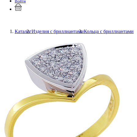
Войти
Каталог
Изделия с бриллиантами
Кольца с бриллиантами