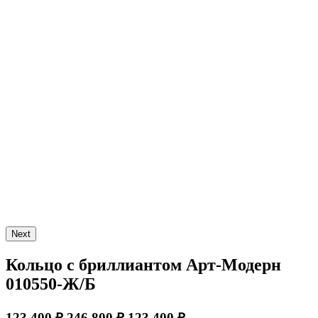
Next
Кольцо с бриллиантом Арт-Модерн
010550-Ж/Б
123 400 ₽
246 800 ₽
123 400 ₽