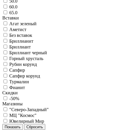
50.0
60.0
65.0
Вставки
Агат зеленый
Аметист
Без вставок
Бриллианит
Бриллиант
Бриллиант черный
Горный хрусталь
Рубин корунд
Сапфир
Сапфир корунд
Турмалин
Фианит
Скидки
-50%
Магазины
"Северо-Западный"
МЦ "Космос"
Ювелирный Мир