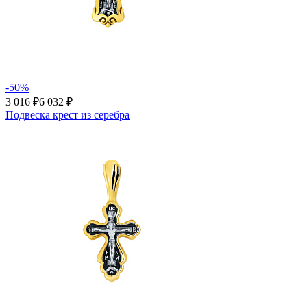
-50%
3 016 ₽
6 032 ₽
Подвеска крест из серебра