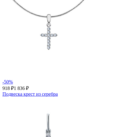
-50%
918 ₽
1 836 ₽
Подвеска крест из серебра