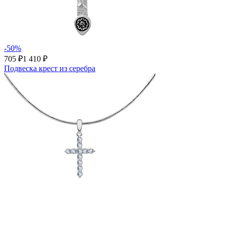
-50%
705 ₽
1 410 ₽
Подвеска крест из серебра