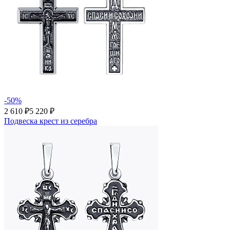
-50%
2 610 ₽
5 220 ₽
Подвеска крест из серебра