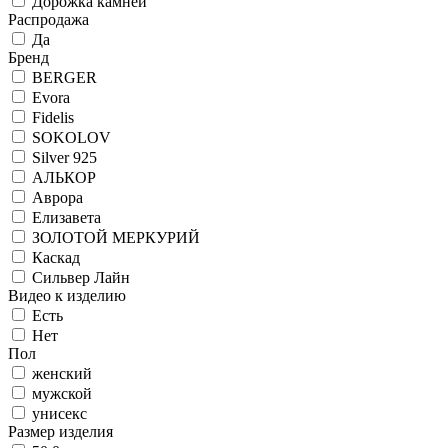
Дорожка камней
Распродажа
Да
Бренд
BERGER
Evora
Fidelis
SOKOLOV
Silver 925
АЛЬКОР
Аврора
Елизавета
ЗОЛОТОЙ МЕРКУРИЙ
Каскад
Сильвер Лайн
Видео к изделию
Есть
Нет
Пол
женский
мужской
унисекс
Размер изделия