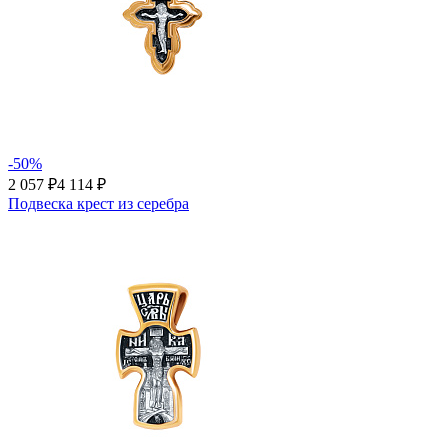
-50%
2 057 ₽
4 114 ₽
Подвеска крест из серебра