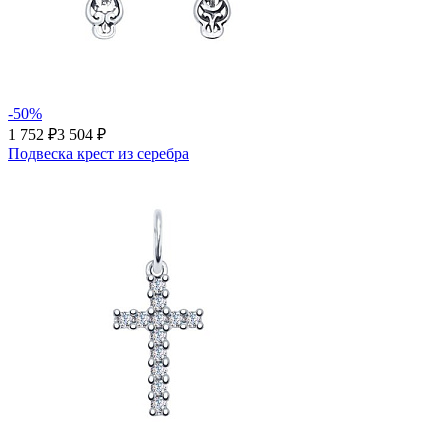
-50%
1 752 ₽
3 504 ₽
Подвеска крест из серебра