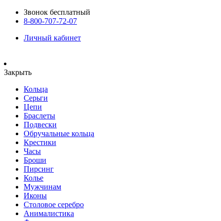
Звонок бесплатный
8-800-707-72-07
Личный кабинет
Закрыть
Кольца
Серьги
Цепи
Браслеты
Подвески
Обручальные кольца
Крестики
Часы
Броши
Пирсинг
Колье
Мужчинам
Иконы
Столовое серебро
Анималистика