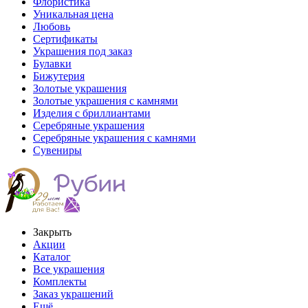
Флористика
Уникальная цена
Любовь
Сертификаты
Украшения под заказ
Булавки
Бижутерия
Золотые украшения
Золотые украшения с камнями
Изделия с бриллиантами
Серебряные украшения
Серебряные украшения с камнями
Сувениры
Закрыть
Акции
Каталог
Все украшения
Комплекты
Заказ украшений
Ещё