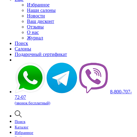
Избранное
Наши салоны
Новости
Ваш дисконт
Отзывы
О нас
Журнал
Поиск
Салоны
Подарочный сертификат
8-800-707-
72-07
(звонок бесплатный)
Поиск
Каталог
Избранное