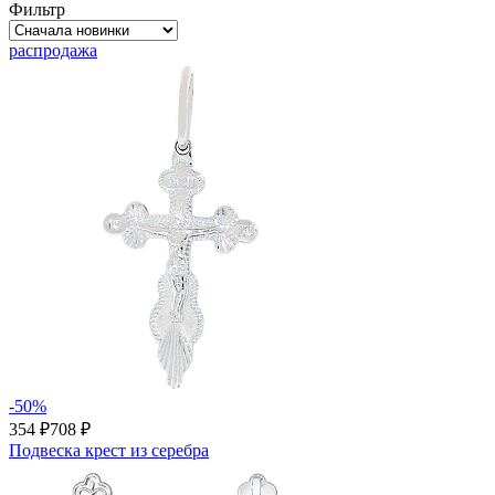
Фильтр
распродажа
-50%
354 ₽
708 ₽
Подвеска крест из серебра