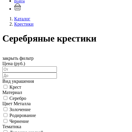
Войти
Каталог
Крестики
Серебряные крестики
закрыть фильтр
Цена (руб.)
Вид украшения
Крест
Материал
Серебро
Цвет Металла
Золочение
Родирование
Чернение
Тематика