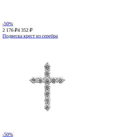
-50%
2 176 ₽
4 352 ₽
Подвеска крест из серебра
-50%