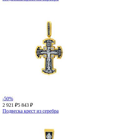
-50%
2 921 ₽
5 843 ₽
Подвеска крест из серебра