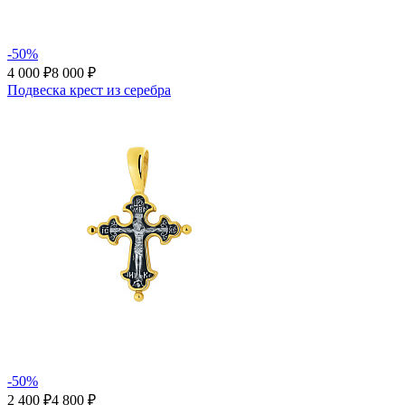
-50%
4 000 ₽
8 000 ₽
Подвеска крест из серебра
-50%
2 400 ₽
4 800 ₽