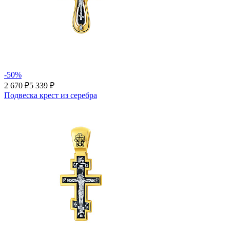
-50%
2 670 ₽
5 339 ₽
Подвеска крест из серебра