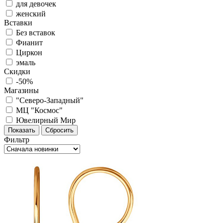
для девочек
женский
Вставки
Без вставок
Фианит
Циркон
эмаль
Скидки
-50%
Магазины
"Северо-Западный"
МЦ "Космос"
Ювелирный Мир
Фильтр