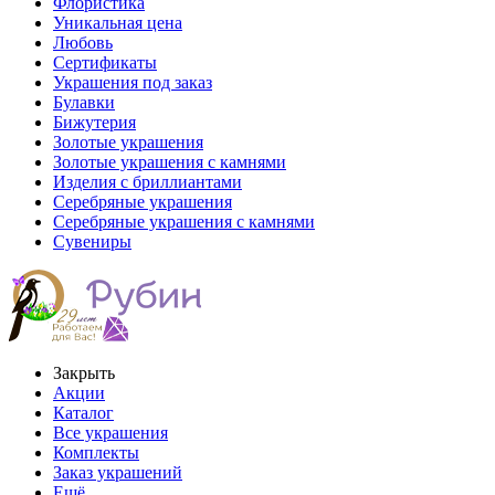
Флористика
Уникальная цена
Любовь
Сертификаты
Украшения под заказ
Булавки
Бижутерия
Золотые украшения
Золотые украшения с камнями
Изделия с бриллиантами
Серебряные украшения
Серебряные украшения с камнями
Сувениры
Закрыть
Акции
Каталог
Все украшения
Комплекты
Заказ украшений
Ещё