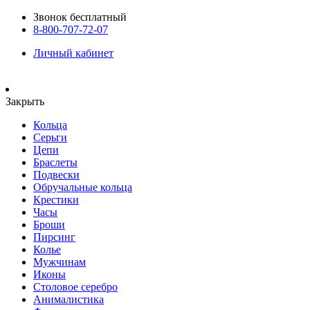
Звонок бесплатный
8-800-707-72-07
Личный кабинет
Закрыть
Кольца
Серьги
Цепи
Браслеты
Подвески
Обручальные кольца
Крестики
Часы
Броши
Пирсинг
Колье
Мужчинам
Иконы
Столовое серебро
Анималистика