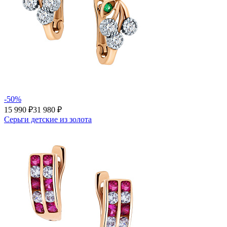
-50%
15 990 ₽
31 980 ₽
Серьги детские из золота