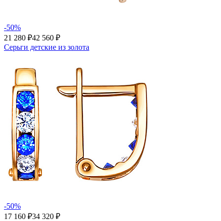
-50%
21 280 ₽
42 560 ₽
Серьги детские из золота
-50%
17 160 ₽
34 320 ₽