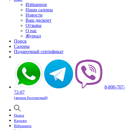
Избранное
Наши салоны
Новости
Ваш дисконт
Отзывы
О нас
Журнал
Поиск
Салоны
Подарочный сертификат
8-800-707-
72-07
(звонок бесплатный)
Поиск
Каталог
Избранное