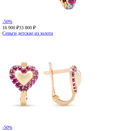
-50%
16 900 ₽
33 800 ₽
Серьги детские из золота
-50%