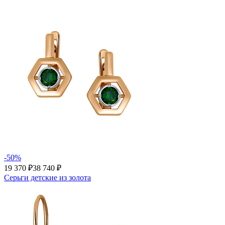
-50%
19 370 ₽
38 740 ₽
Серьги детские из золота