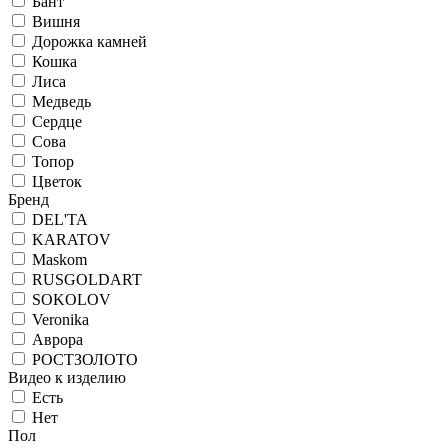
Бант
Вишня
Дорожка камней
Кошка
Лиса
Медведь
Сердце
Сова
Топор
Цветок
Бренд
DEL'TA
KARATOV
Maskom
RUSGOLDART
SOKOLOV
Veronika
Аврора
РОСТЗОЛОТО
Видео к изделию
Есть
Нет
Пол