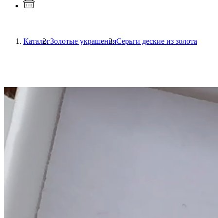
Каталог
Золотые украшения
Серьги деские из золота
Previous