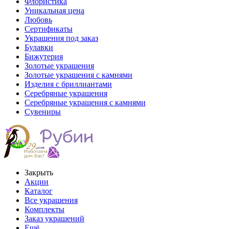
Флористика
Уникальная цена
Любовь
Сертификаты
Украшения под заказ
Булавки
Бижутерия
Золотые украшения
Золотые украшения с камнями
Изделия с бриллиантами
Серебряные украшения
Серебряные украшения с камнями
Сувениры
Закрыть
Акции
Каталог
Все украшения
Комплекты
Заказ украшений
Ещё