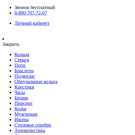
Звонок бесплатный
8-800-707-72-07
Личный кабинет
Закрыть
Кольца
Серьги
Цепи
Браслеты
Подвески
Обручальные кольца
Крестики
Часы
Броши
Пирсинг
Колье
Мужчинам
Иконы
Столовое серебро
Анималистика