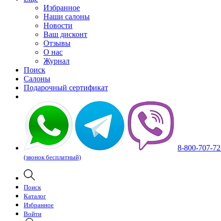
Избранное
Наши салоны
Новости
Ваш дисконт
Отзывы
О нас
Журнал
Поиск
Салоны
Подарочный сертификат
8-800-707-72
(звонок бесплатный)
Поиск
Каталог
Избранное
Войти