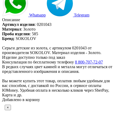
Whatsapp
Telegram
Описание
Артикул изделия
:
0201043
Материал
:
Золото
Проба изделия
:
585
Бренд
:
SOKOLOV
Серьги детские из золота, с артикулом 0201043 от
производителя SOKOLOV. Материал изделия - Золото.
Изделие доступно только под заказ
Консультация по бесплатному телефону
8 800-707-72-07
В редких случаях цвет камней и металла могут отличаться от
представленного изображения и описания.
Вы можете купить этот товар, оплатив любым удобным для
вас способом, с доставкой по России, в сервисе оплаты
ЮMoney. Удобная оплата в несколько кликов через SberPay,
Карта и др.
Добавлено в корзину
×