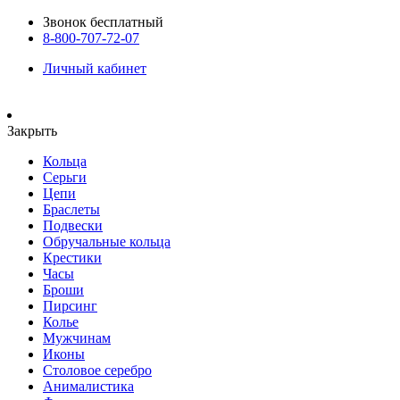
Звонок бесплатный
8-800-707-72-07
Личный кабинет
Закрыть
Кольца
Серьги
Цепи
Браслеты
Подвески
Обручальные кольца
Крестики
Часы
Броши
Пирсинг
Колье
Мужчинам
Иконы
Столовое серебро
Анималистика