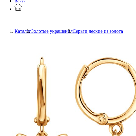
Войти
Каталог
Золотые украшения
Серьги деские из золота