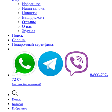
Избранное
Наши салоны
Новости
Ваш дисконт
Отзывы
О нас
Журнал
Поиск
Салоны
Подарочный сертификат
8-800-707-
72-07
(звонок бесплатный)
Поиск
Каталог
Избранное