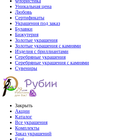
Флористика
Уникальная цена
Любовь
Сертификаты
Украшения под заказ
Булавки
Бижутерия
Золотые украшения
Золотые украшения с камнями
Изделия с бриллиантами
Серебряные украшения
Серебряные украшения с камнями
Сувениры
Закрыть
Акции
Каталог
Все украшения
Комплекты
Заказ украшений
Ещё