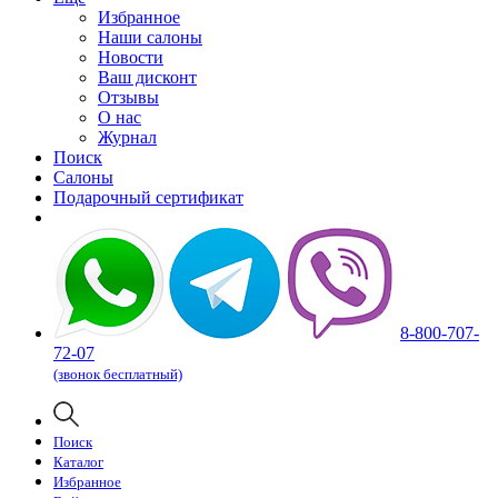
Избранное
Наши салоны
Новости
Ваш дисконт
Отзывы
О нас
Журнал
Поиск
Салоны
Подарочный сертификат
8-800-707-
72-07
(звонок бесплатный)
Поиск
Каталог
Избранное