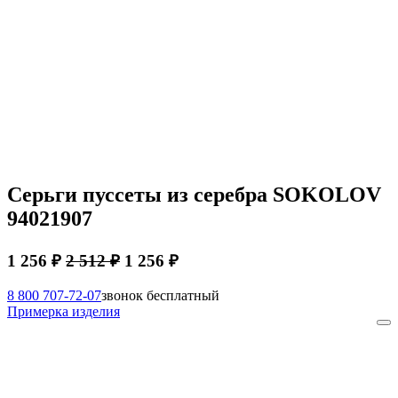
Серьги пуссеты из серебра SOKOLOV
94021907
1 256 ₽
2 512 ₽
1 256 ₽
8 800 707-72-07
звонок бесплатный
Примерка изделия