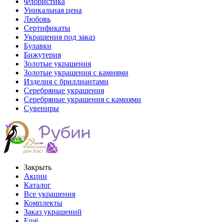
Флористика
Уникальная цена
Любовь
Сертификаты
Украшения под заказ
Булавки
Бижутерия
Золотые украшения
Золотые украшения с камнями
Изделия с бриллиантами
Серебряные украшения
Серебряные украшения с камнями
Сувениры
Закрыть
Акции
Каталог
Все украшения
Комплекты
Заказ украшений
Ещё