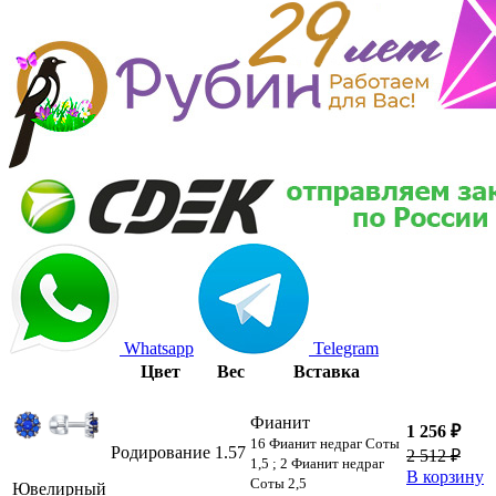
Whatsapp
Telegram
Цвет
Вес
Вставка
Фианит
1 256 ₽
16 Фианит недраг Соты
Родирование
1.57
2 512 ₽
1,5 ; 2 Фианит недраг
В корзину
Соты 2,5
Ювелирный