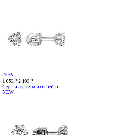
-50%
1 050 ₽
2 100 ₽
Серьги пуссеты из серебра
NEW