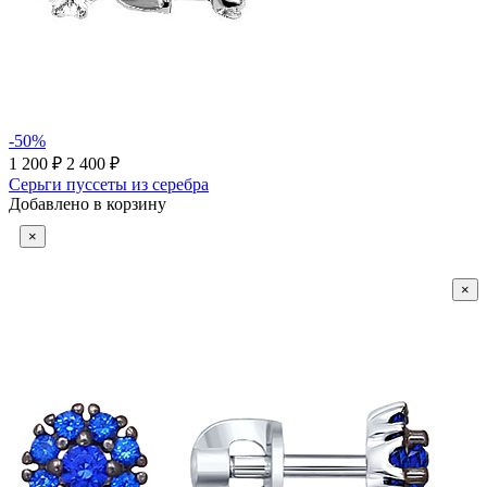
-50%
1 200 ₽
2 400 ₽
Серьги пуссеты из серебра
Добавлено в корзину
×
×