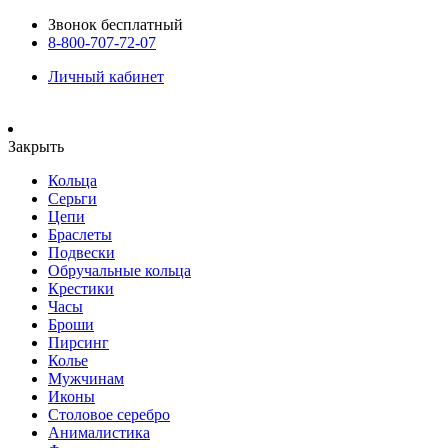
Звонок бесплатный
8-800-707-72-07
Личный кабинет
Закрыть
Кольца
Серьги
Цепи
Браслеты
Подвески
Обручальные кольца
Крестики
Часы
Броши
Пирсинг
Колье
Мужчинам
Иконы
Столовое серебро
Анималистика