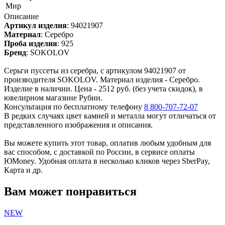
Мир
Описание
Артикул изделия
:
94021907
Материал
:
Серебро
Проба изделия
:
925
Бренд
:
SOKOLOV
Серьги пуссеты из серебра, с артикулом 94021907 от
производителя SOKOLOV. Материал изделия - Серебро.
Изделие в наличии. Цена - 2512 руб. (без учета скидок), в
ювелирном магазине Рубин.
Консультация по бесплатному телефону
8 800-707-72-07
В редких случаях цвет камней и металла могут отличаться от
представленного изображения и описания.
Вы можете купить этот товар, оплатив любым удобным для
вас способом, с доставкой по России, в сервисе оплаты
ЮMoney. Удобная оплата в несколько кликов через SberPay,
Карта и др.
Вам может понравиться
NEW