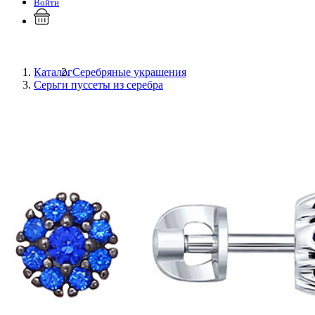
Войти
Каталог
Серебряные украшения
Серьги пуссеты из серебра