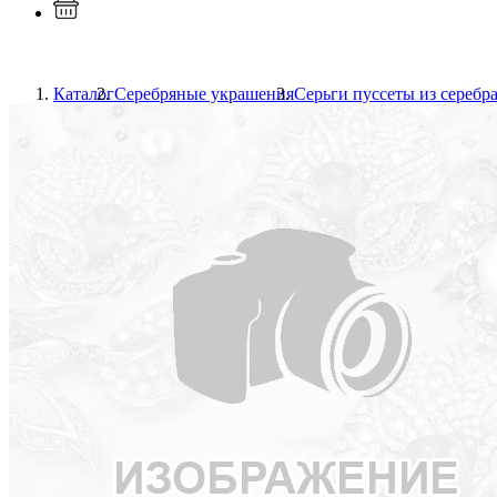
Каталог
Серебряные украшения
Серьги пуссеты из серебр