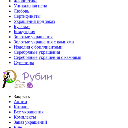
Флористика
Уникальная цена
Любовь
Сертификаты
Украшения под заказ
Булавки
Бижутерия
Золотые украшения
Золотые украшения с камнями
Изделия с бриллиантами
Серебряные украшения
Серебряные украшения с камнями
Сувениры
Закрыть
Акции
Каталог
Все украшения
Комплекты
Заказ украшений
Ещё