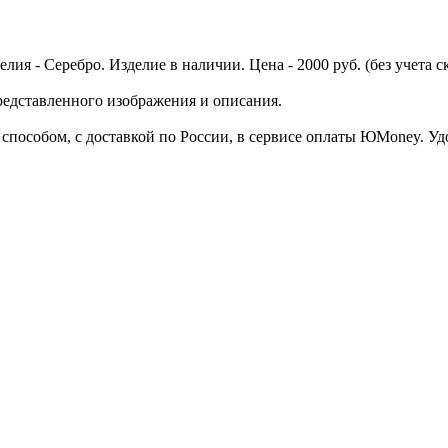
лия - Серебро. Изделие в наличии. Цена - 2000 руб. (без учета 
представленного изображения и описания.
пособом, с доставкой по России, в сервисе оплаты ЮMoney. Удоб