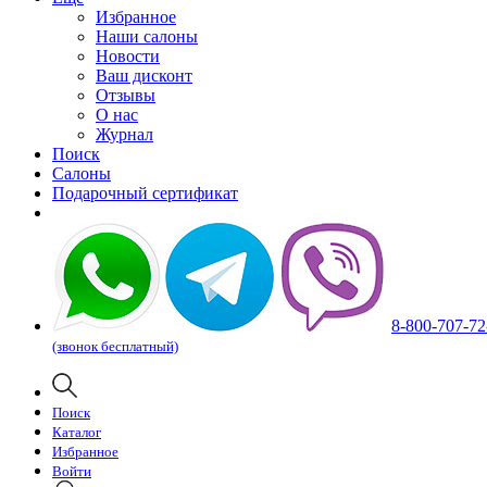
Избранное
Наши салоны
Новости
Ваш дисконт
Отзывы
О нас
Журнал
Поиск
Салоны
Подарочный сертификат
8-800-707-72
(звонок бесплатный)
Поиск
Каталог
Избранное
Войти