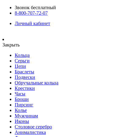
Звонок бесплатный
8-800-707-72-07
Личный кабинет
Закрыть
Кольца
Серьги
Цепи
Браслеты
Подвески
Обручальные кольца
Крестики
Часы
Броши
Пирсинг
Колье
Мужчинам
Иконы
Столовое серебро
Анималистика