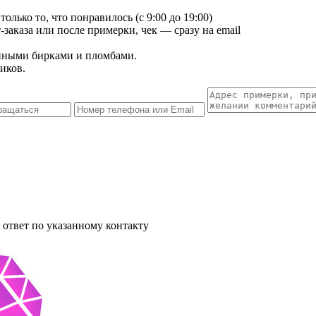
лько то, что понравилось (с 9:00 до 19:00)
заказа или после примерки, чек — сразу на email
енными бирками и пломбами.
иков.
ответ по указанному контакту