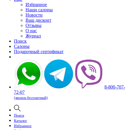
Избранное
Наши салоны
Новости
Ваш дисконт
Отзывы
О нас
Журнал
Поиск
Салоны
Подарочный сертификат
8-800-707-
72-07
(звонок бесплатный)
Поиск
Каталог
Избранное