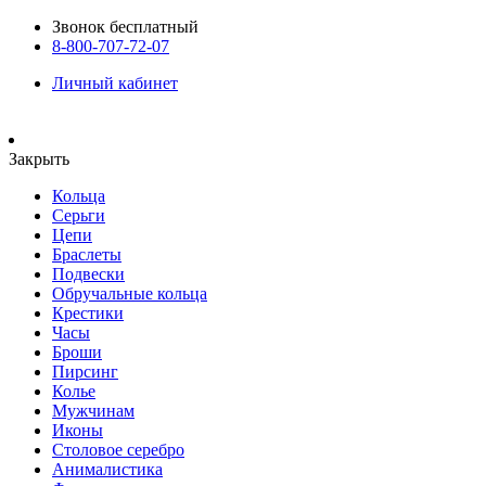
Звонок бесплатный
8-800-707-72-07
Личный кабинет
Закрыть
Кольца
Серьги
Цепи
Браслеты
Подвески
Обручальные кольца
Крестики
Часы
Броши
Пирсинг
Колье
Мужчинам
Иконы
Столовое серебро
Анималистика