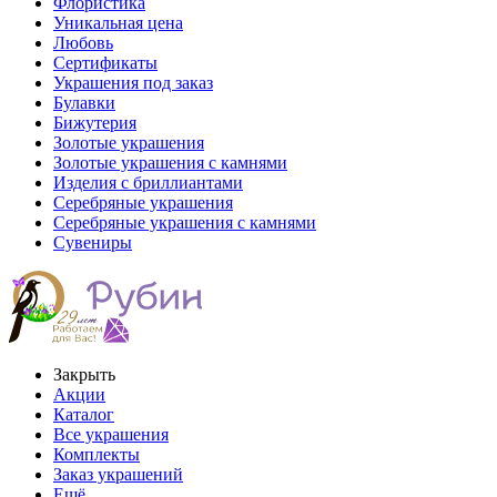
Флористика
Уникальная цена
Любовь
Сертификаты
Украшения под заказ
Булавки
Бижутерия
Золотые украшения
Золотые украшения с камнями
Изделия с бриллиантами
Серебряные украшения
Серебряные украшения с камнями
Сувениры
Закрыть
Акции
Каталог
Все украшения
Комплекты
Заказ украшений
Ещё