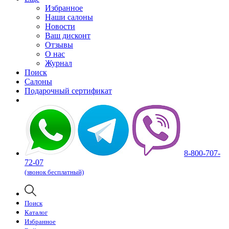
Избранное
Наши салоны
Новости
Ваш дисконт
Отзывы
О нас
Журнал
Поиск
Салоны
Подарочный сертификат
8-800-707-
72-07
(звонок бесплатный)
Поиск
Каталог
Избранное