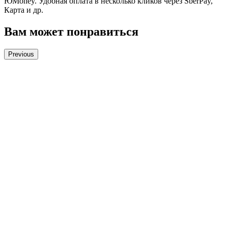
ЮMoney. Удобная оплата в несколько кликов через SberPay,
Карта и др.
Вам может понравиться
Previous