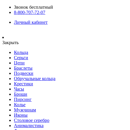
Звонок бесплатный
8-800-707-72-07
Личный кабинет
Закрыть
Кольца
Серьги
Цепи
Браслеты
Подвески
Обручальные кольца
Крестики
Часы
Броши
Пирсинг
Колье
Мужчинам
Иконы
Столовое серебро
Анималистика