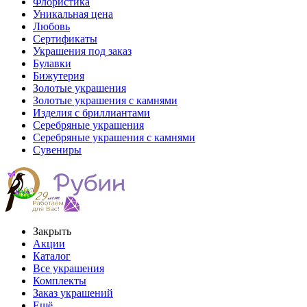
Флористика
Уникальная цена
Любовь
Сертификаты
Украшения под заказ
Булавки
Бижутерия
Золотые украшения
Золотые украшения с камнями
Изделия с бриллиантами
Серебряные украшения
Серебряные украшения с камнями
Сувениры
Закрыть
Акции
Каталог
Все украшения
Комплекты
Заказ украшений
Ещё