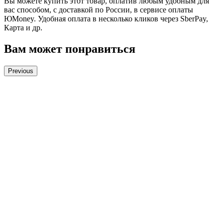
Вы можете купить этот товар, оплатив любым удобным для
вас способом, с доставкой по России, в сервисе оплаты
ЮMoney. Удобная оплата в несколько кликов через SberPay,
Карта и др.
Вам может понравиться
Previous