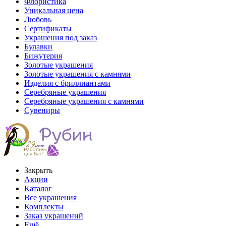
Флористика
Уникальная цена
Любовь
Сертификаты
Украшения под заказ
Булавки
Бижутерия
Золотые украшения
Золотые украшения с камнями
Изделия с бриллиантами
Серебряные украшения
Серебряные украшения с камнями
Сувениры
Закрыть
Акции
Каталог
Все украшения
Комплекты
Заказ украшений
Ещё