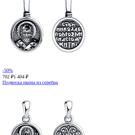
-50%
702 ₽
1 404 ₽
Подвеска икона из серебра