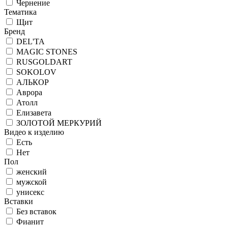
Чернение
Тематика
Щит
Бренд
DEL'TA
MAGIC STONES
RUSGOLDART
SOKOLOV
АЛЬКОР
Аврора
Атолл
Елизавета
ЗОЛОТОЙ МЕРКУРИЙ
Видео к изделию
Есть
Нет
Пол
женский
мужской
унисекс
Вставки
Без вставок
Фианит