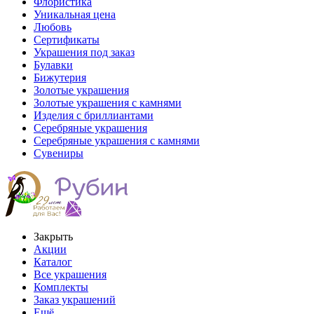
Флористика
Уникальная цена
Любовь
Сертификаты
Украшения под заказ
Булавки
Бижутерия
Золотые украшения
Золотые украшения с камнями
Изделия с бриллиантами
Серебряные украшения
Серебряные украшения с камнями
Сувениры
Закрыть
Акции
Каталог
Все украшения
Комплекты
Заказ украшений
Ещё