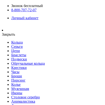
Звонок бесплатный
8-800-707-72-07
Личный кабинет
Закрыть
Кольца
Серьги
Цепи
Браслеты
Подвески
Обручальные кольца
Крестики
Часы
Броши
Пирсинг
Колье
Мужчинам
Иконы
Столовое серебро
Анималистика