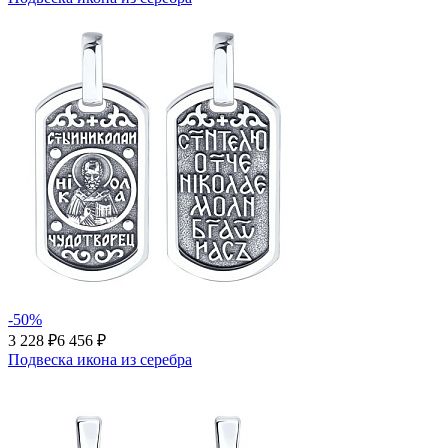
-50%
3 228 ₽
6 456 ₽
Подвеска икона из серебра