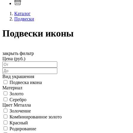
Каталог
Подвески
Подвески иконы
закрыть фильтр
Цена (руб.)
Вид украшения
Подвеска икона
Материал
Золото
Серебро
Цвет Металла
Золочение
Комбинированное золото
Красный
Родирование