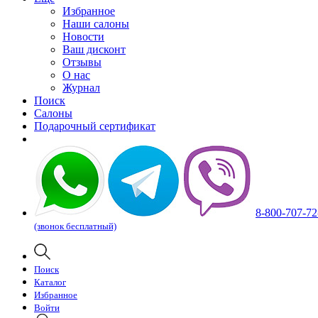
Избранное
Наши салоны
Новости
Ваш дисконт
Отзывы
О нас
Журнал
Поиск
Салоны
Подарочный сертификат
8-800-707-72
(звонок бесплатный)
Поиск
Каталог
Избранное
Войти